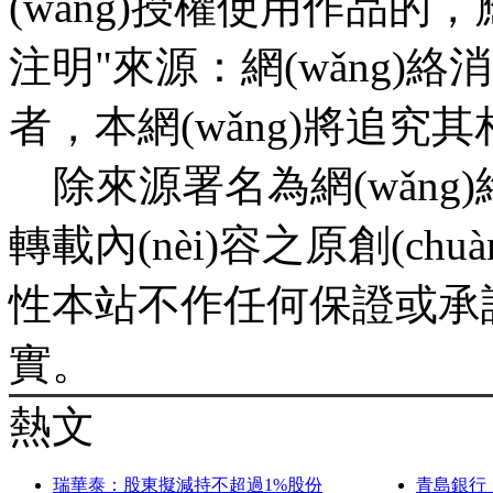
(wǎng)授權使用作品的，
注明"來源：網(wǎng)絡
者，本網(wǎng)將
除來源署名為網(wǎng)絡消
轉載內(nèi)容之原創(chuàn
性本站不作任何保證或承諾
實。
熱文
瑞華泰：股東擬減持不超過1%股份
青島銀行：