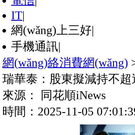
電信
|
IT
|
網(wǎng)上三好
|
手機通訊
|
網(wǎng)絡消費網(wǎng)
瑞華泰：股東擬減持不超
來源： 同花順iNews
時間：2025-11-05 07:01:3