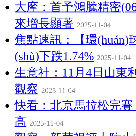
大摩：首予鴻騰精密(06
來增長顯著
2025-11-04
焦點速訊：【環(huán)球財
(shù)下跌1.74%
2025-11-04
生意社：11月4日山東
觀察
2025-11-04
快看：北京馬拉松完賽 “破三
高
2025-11-04