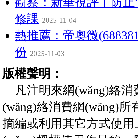
觀察：新華視評丨防止
修課
2025-11-04
熱推薦：帝奧微(688381
份
2025-11-03
版權聲明：
凡注明來網(wǎng)絡消費網
(wǎng)絡消費網(wǎng)所
摘編或利用其它方式使用上述作