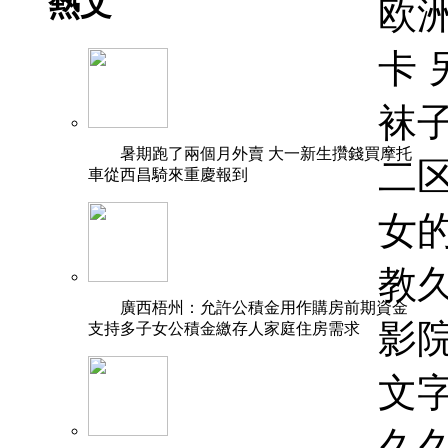
熱文
暑期跑了兩個月外賣 大一新生攢錢買摩托
車從西昌騎來重慶報到
廣西梧州：允許公積金用作購房前期資金
支持多子女公積金繳存人家庭住房需求